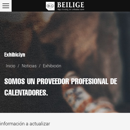
Exhibición
Inicio
/
Noticias
/
Exhibición
SOMOS UN PROVEEDOR PROFESIONAL DE
CALENTADORES.
información a actualizar